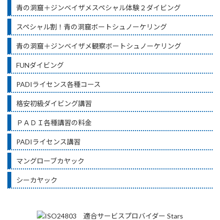
青の洞窟＋ジンベイザメスペシャル体験２ダイビング
スペシャル割！青の洞窟ボートシュノーケリング
青の洞窟＋ジンベイザメ観察ボートシュノーケリング
FUNダイビング
PADIライセンス各種コース
格安初級ダイビング講習
ＰＡＤＩ各種講習の料金
PADIライセンス講習
マングローブカヤック
シーカヤック